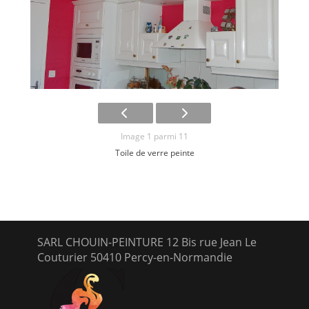
Image 1 parmi 11
Toile de verre peinte
SARL CHOUIN-PEINTURE 12 Bis rue Jean Le
Couturier 50410 Percy-en-Normandie